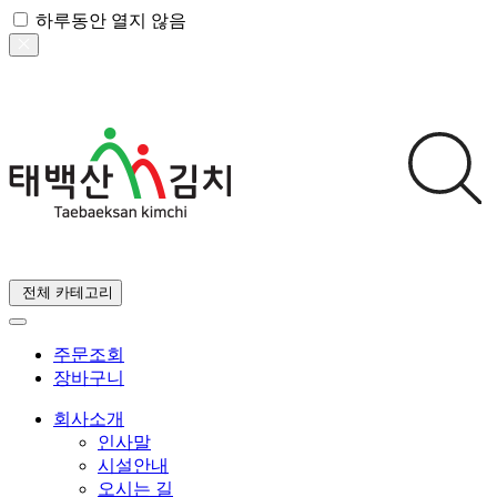
하루동안 열지 않음
전체 카테고리
주문조회
장바구니
회사소개
인사말
시설안내
오시는 길