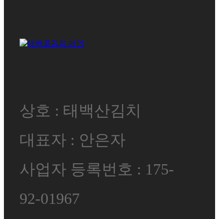
상호 : 태백산김치
대표자 : 안은자
사업자 등록번호 : 175-
92-01967