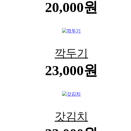
20,000원
깍두기
23,000원
갓김치