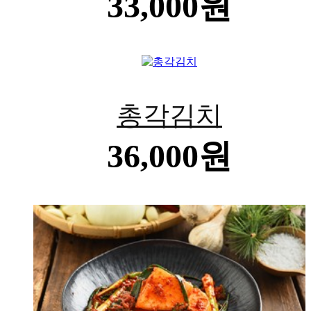
33,000원
총각김치
36,000원