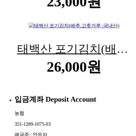
23,000원
태백산 포기김치(배추.
26,000원
고춧가루 :국내산)
입금계좌
Deposit Account
농협
351-1289-1075-03
예금주 : 안은자