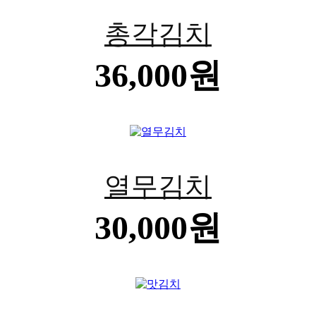
BEST
총각김치
36,000원
BEST
열무김치
30,000원
BEST