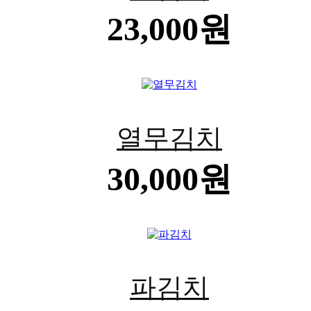
23,000원
열무김치
30,000원
파김치