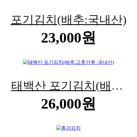
BEST
포기김치(배추:국내산)
23,000원
BEST
태백산 포기김치(배추.
26,000원
고춧가루 :국내산)