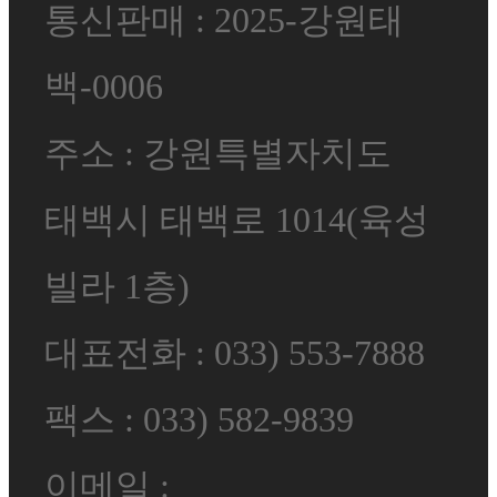
통신판매 : 2025-강원태
백-0006
주소 : 강원특별자치도
태백시 태백로 1014(육성
빌라 1층)
대표전화 : 033) 553-7888
팩스 : 033) 582-9839
이메일 :