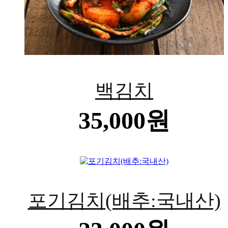
백김치
35,000원
포기김치(배추:국내산)