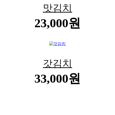
맛김치
23,000원
BEST
갓김치
33,000원